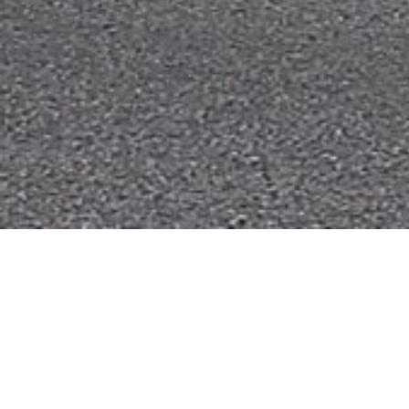
Fuhrpark