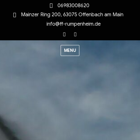
06983008620
Mainzer Ring 200, 63075 Offenbach am Main
info@ff-rumpenheim.de
Facebook
Instagram
MENU