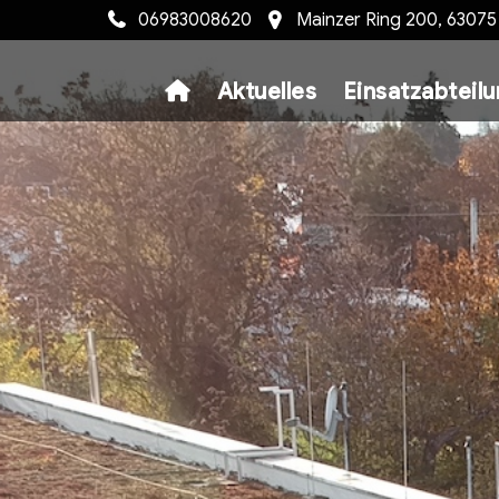
06983008620
Mainzer Ring 200, 6307
Aktuelles
Einsatzabteil