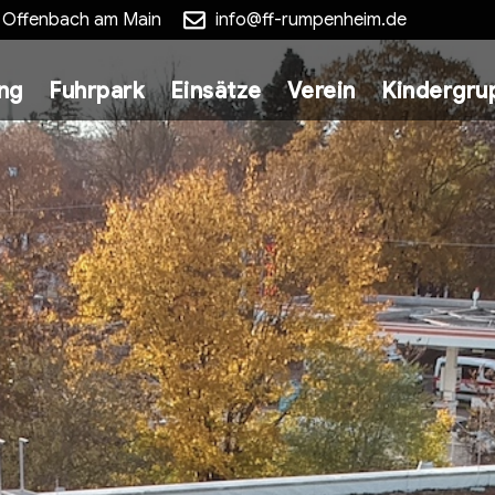
5 Offenbach am Main
info@ff-rumpenheim.de
ung
Fuhrpark
Einsätze
Verein
Kindergru