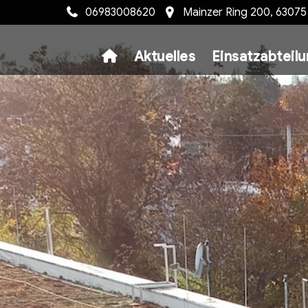
06983008620
Mainzer Ring 200, 6307
Aktuelles
Einsatzabteil