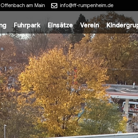
5 Offenbach am Main
info@ff-rumpenheim.de
ung
Fuhrpark
Einsätze
Verein
Kindergru