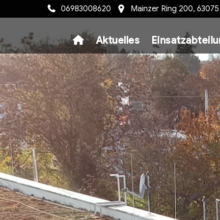
06983008620
Mainzer Ring 200, 6307
Aktuelles
Einsatzabteil