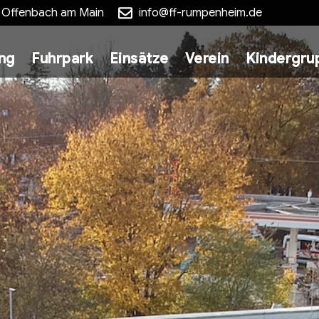
5 Offenbach am Main
info@ff-rumpenheim.de
ung
Fuhrpark
Einsätze
Verein
Kindergru