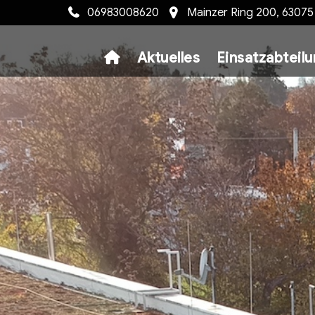
06983008620
Mainzer Ring 200, 6307
Aktuelles
Einsatzabteil