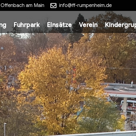
5 Offenbach am Main
info@ff-rumpenheim.de
ung
Fuhrpark
Einsätze
Verein
Kindergru