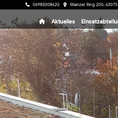
06983008620
Mainzer Ring 200, 6307
Aktuelles
Einsatzabteil