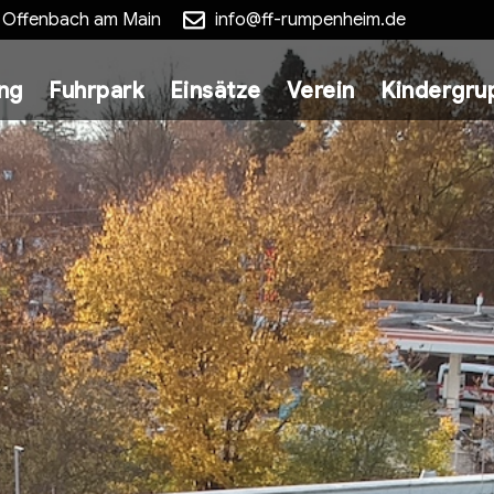
5 Offenbach am Main
info@ff-rumpenheim.de
ung
Fuhrpark
Einsätze
Verein
Kindergru