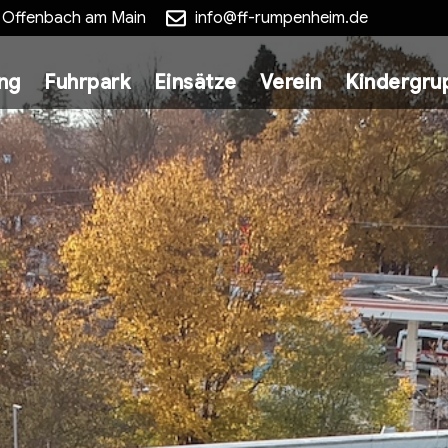
5 Offenbach am Main
info@ff-rumpenheim.de
ung
Fuhrpark
Einsätze
Verein
Kindergru