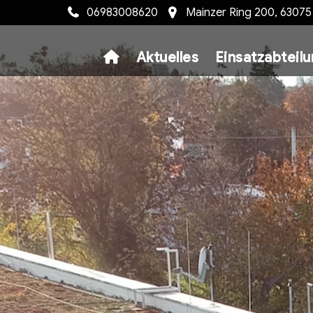
06983008620
Mainzer Ring 200, 6307
Aktuelles
Einsatzabteil