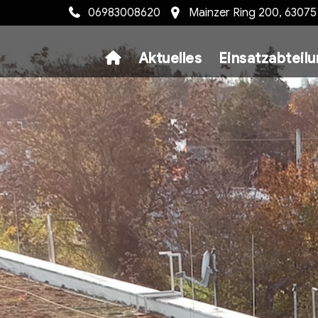
06983008620
Mainzer Ring 200, 6307
Aktuelles
Einsatzabteil