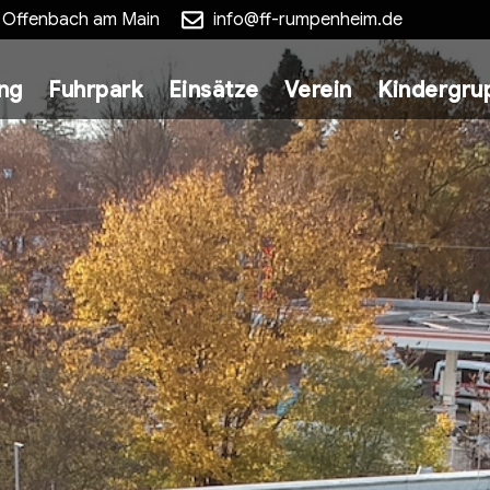
5 Offenbach am Main
info@ff-rumpenheim.de
ung
Fuhrpark
Einsätze
Verein
Kindergru