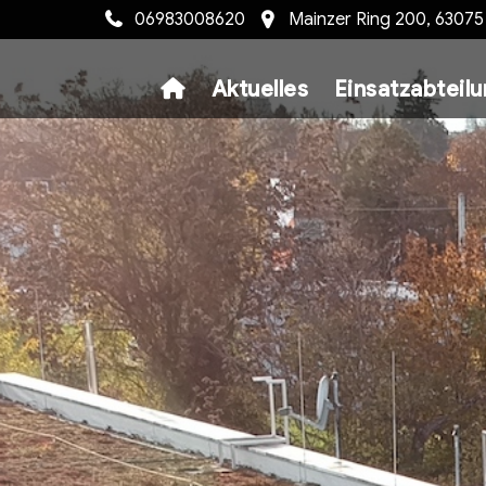
06983008620
Mainzer Ring 200, 6307
Aktuelles
Einsatzabteil