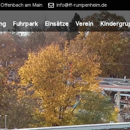
5 Offenbach am Main
info@ff-rumpenheim.de
ung
Fuhrpark
Einsätze
Verein
Kindergru