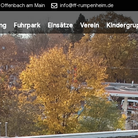
5 Offenbach am Main
info@ff-rumpenheim.de
ung
Fuhrpark
Einsätze
Verein
Kindergru