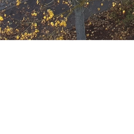
Ausbildung
Wann
Oktober 28, 2026
19:00 - 22:00
ZUM KALENDER HINZUFÜGE
Wo
ICS herunterladen