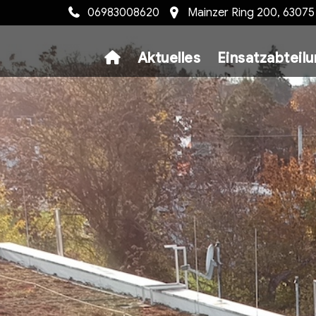
06983008620
Mainzer Ring 200, 6307
Aktuelles
Einsatzabteil