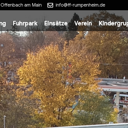
5 Offenbach am Main
info@ff-rumpenheim.de
ung
Fuhrpark
Einsätze
Verein
Kindergru