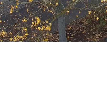
Ausbildung
Wann
März 5, 2025
19:00 - 22:00
ZUM KALENDER HINZUFÜGE
Wo
ICS herunterladen