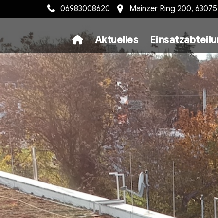
06983008620
Mainzer Ring 200, 6307
Aktuelles
Einsatzabteil