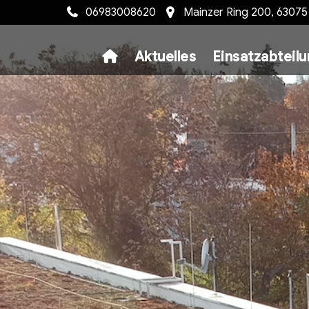
06983008620
Mainzer Ring 200, 6307
Aktuelles
Einsatzabteil