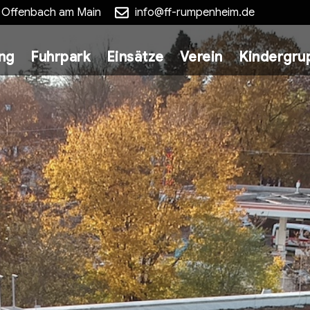
5 Offenbach am Main
info@ff-rumpenheim.de
ung
Fuhrpark
Einsätze
Verein
Kindergru