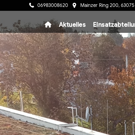
06983008620
Mainzer Ring 200, 6307
Aktuelles
Einsatzabteil