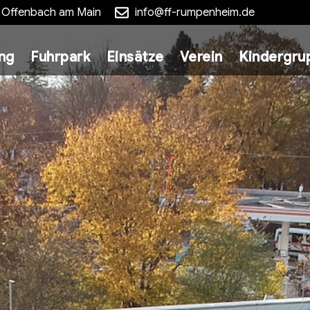
5 Offenbach am Main
info@ff-rumpenheim.de
ung
Fuhrpark
Einsätze
Verein
Kindergru