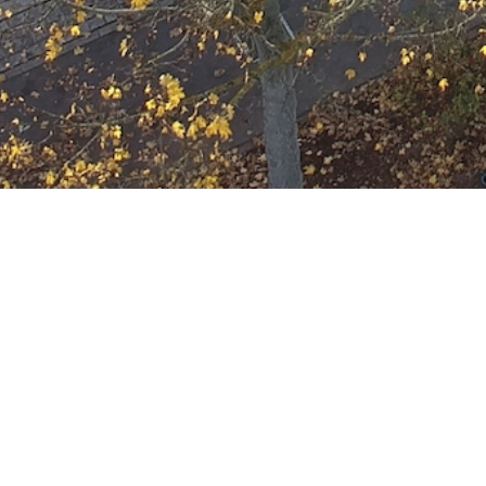
Ausbildung
Wann
August 9, 2023
19:00 - 22:00
ZUM KALENDER HINZUFÜGE
Wo
ICS herunterladen