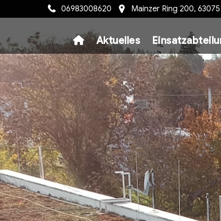
06983008620
Mainzer Ring 200, 6307
Aktuelles
Einsatzabteil