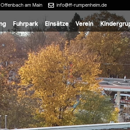
5 Offenbach am Main
info@ff-rumpenheim.de
ung
Fuhrpark
Einsätze
Verein
Kindergru