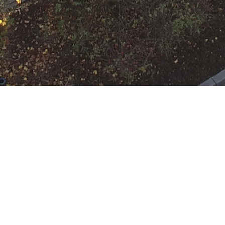
Aktuelles
Einsätze
H-ÖL-FLUSS