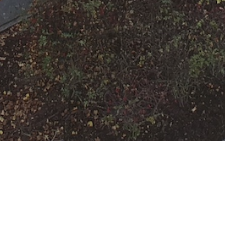
Freiwillige
Feuerwehr
Rumpenheim